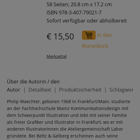
58 Seiten; 20.8 cm x 17.2 cm
ISBN 978-3-407-79021-7
Sofort verfügbar oder abholbereit
€ 15,50
In den
Warenkorb
Merkzettel
Über die Autorin / den
Autor
Detailtext
Produktsicherheit
Schlagworte
Philip Waechter, geboren 1968 in Frankfurt/Main, studierte
an der Fachhochschule Mainz Kommunikationsdesign mit
dem Schwerpunkt Illustration und lebt mit seiner Familie
als freier Grafiker und Illustrator in Frankfurt, wo er mit
anderen IllustratorInnen die Ateliergemeinschaft Labor
gründete. Bei Beltz & Gelberg erscheinen auch seine