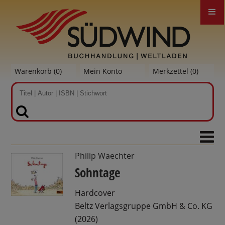
Warenkorb (
0
)
Mein Konto
Merkzettel (
0
)
SUCHEN
Philip Waechter
Sohntage
Hardcover
Beltz Verlagsgruppe GmbH & Co. KG
(2026)