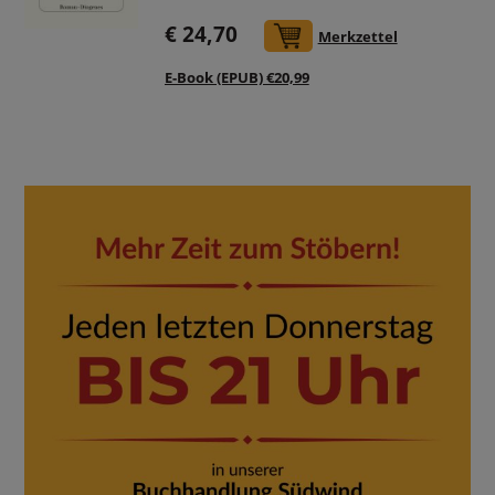
€ 24,70
In den Warenkorb
Merkzettel
E-Book (EPUB) €20,99