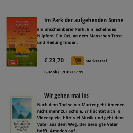
Im Park der aufgehenden Sonne
Ein unscheinbarer Park. Ein lächelndes
Nilpferd. Ein Ort, an dem Menschen Trost
und Heilung finden.
...
€ 23,70
In den Warenkorb
Merkzettel
E-Book (EPUB) €17,99
Wir gehen mal los
Nach dem Tod seiner Mutter geht Amedeo
nicht mehr zur Schule. Er flüchtet sich in
Videospiele, hört viel Musik und geht dem
Vater aus dem Weg. Der besorgte Vater
hofft, Amedeo auf ...