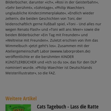
Bilderbücher, darunter »ich«, »Rosi in der Geisterbahn«,
»Sehr berühmt«, »Sohntage«, »Philip Waechters
unglaubliche Kinderzimmerplakate«, »Endlich wieder
zelten!«, die beiden Geschichten von Toni, der
leidenschaftlich gerne Fußball spiel, »Toni - Und alles nur
wegen Renato Flash« und »Toni will ans Meer« sowie die
beiden Bilderbücher »Ein Tag mit Freunden« und
»Weltreise mit Freunden«. Zuletzt erschien von ihm das
Wimmelbuch »Jetzt geht's los«. Zusammen mit der
Ateliergemeinschaft Labor (wwww.laborproben.de)
veröffentlichte er die berühmten KINDER
KÜNSTLERBÜCHER und »Ich so du so«, das für den DLP
nominiert wurde. »Philip Waechter ist Deutschlands
Meisterillustrator«, so die FAZ.
Weitere Artikel
Cats Tagebuch - Lass die Ratte