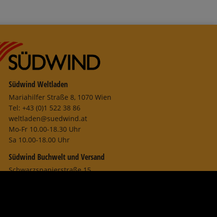
Südwind Weltladen
Mariahilfer Straße 8, 1070 Wien
Tel: +43 (0)1 522 38 86
weltladen@suedwind.at
Mo-Fr 10.00-18.30 Uhr
Sa 10.00-18.00 Uhr
Südwind Buchwelt und Versand
Schwarzspanierstraße 15
1090 Wien
Tel: +43 (0)1 405 44 34
buchwelt@suedwind.at
Mo-Fr 10.00–18.00 Uhr