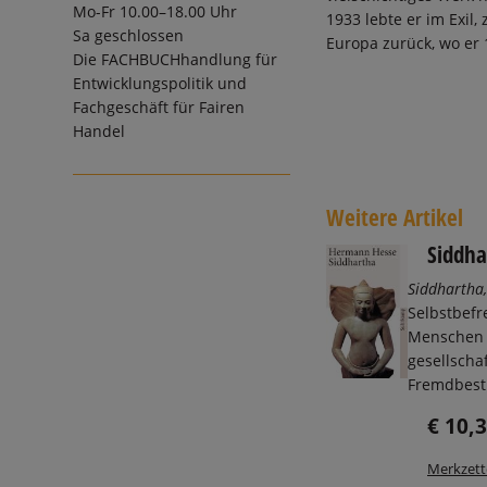
Mo-Fr 10.00–18.00 Uhr
1933 lebte er im Exil
Sa geschlossen
Europa zurück, wo er 
Die
FACHBUCHhandlung für
Entwicklungspolitik und
Fachgeschäft für Fairen
Handel
Weitere Artikel
Siddha
Siddhartha
Selbstbefr
Menschen 
gesellschaf
Fremdbest
€ 10,
Merkzett