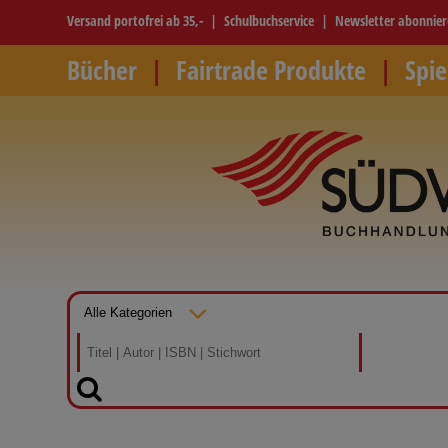
Versand portofrei ab 35,-
Schulbuchservice
Newsletter abonnie
Bücher
Fairtrade Produkte
Spie
SUCHEN