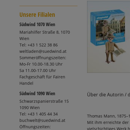
Unsere Filialen
Südwind 1070 Wien
Mariahilfer Straße 8, 1070
Wien
Tel: +43 1 522 38 86
weltladen@suedwind.at
Sommeröffnungszeiten:
Mo-Fr 10.00-18.30 Uhr
Sa 11.00-17.00 Uhr
Fachgeschäft für Fairen
Handel
Südwind 1090 Wien
Über die Autorin / 
Schwarzspanierstraße 15
1090 Wien
Tel: +43 1 405 44 34
Thomas Mann, 1875–195
buchwelt@suedwind.at
Mit ihm erreichte de
Öffnungszeiten:
vielschichtiges Werk 