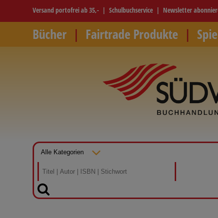
Versand portofrei ab 35,-
Schulbuchservice
Newsletter abonnie
Bücher
Fairtrade Produkte
Spie
SUCHEN