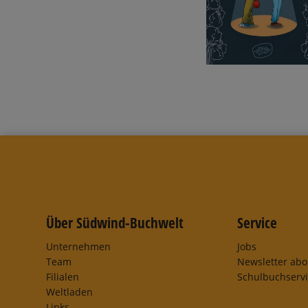
Über Südwind-Buchwelt
Service
Unternehmen
Jobs
Team
Newsletter ab
Filialen
Schulbuchserv
Weltladen
Links