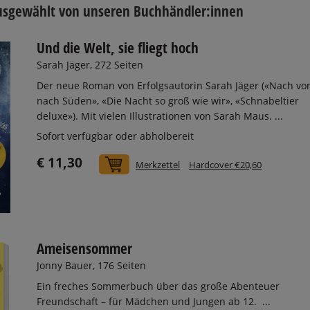
usgewählt von unseren Buchhändler:innen
Und die Welt, sie fliegt hoch
Sarah Jäger, 272 Seiten
Der neue Roman von Erfolgsautorin Sarah Jäger («Nach vor
nach Süden», «Die Nacht so groß wie wir», «Schnabeltier
deluxe»). Mit vielen Illustrationen von Sarah Maus. ...
Sofort verfügbar oder abholbereit
€ 11,30
In den Warenkorb
Merkzettel
Hardcover €20,60
Ameisensommer
Jonny Bauer, 176 Seiten
Ein freches Sommerbuch über das große Abenteuer
Freundschaft – für Mädchen und Jungen ab 12. ...