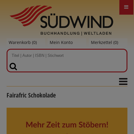
Warenkorb (
0
)
Mein Konto
Merkzettel (
0
)
SUCHEN
Fairafric Schokolade