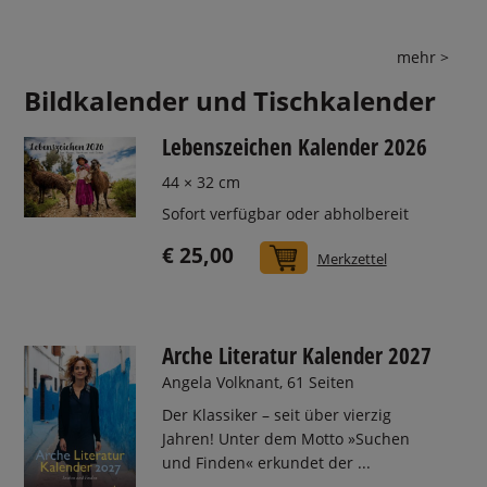
mehr >
Bildkalender und Tischkalender
Lebenszeichen Kalender 2026
44 × 32 cm
Sofort verfügbar oder abholbereit
€ 25,00
In den Warenkorb
Merkzettel
Arche Literatur Kalender 2027
Angela Volknant, 61 Seiten
Der Klassiker – seit über vierzig
Jahren! Unter dem Motto »Suchen
und Finden« erkundet der ...