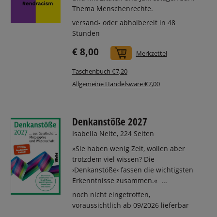
Thema Menschenrechte.
versand- oder abholbereit in 48
Stunden
€ 8,00
In den Warenkorb
Merkzettel
Taschenbuch €7,20
Allgemeine Handelsware €7,00
Denkanstöße 2027
Isabella Nelte, 224 Seiten
»Sie haben wenig Zeit, wollen aber
trotzdem viel wissen? Die
›Denkanstöße‹ fassen die wichtigsten
Erkenntnisse zusammen.« ...
noch nicht eingetroffen,
voraussichtlich ab 09/2026 lieferbar