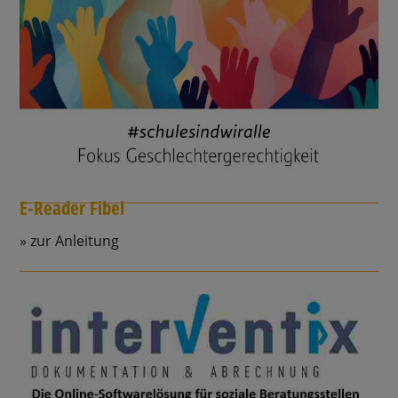
E-Reader Fibel
zur Anleitung