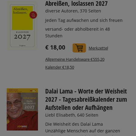
Abreißen, loslassen 2027
diverse Autoren, 370 Seiten
Jeden Tag aufwachen und sich freuen
versand- oder abholbereit in 48
Stunden
€ 18,00
In den Warenkorb
Merkzettel
Allgemeine Handelsware €555,20
Kalender €18,50
Dalai Lama - Worte der Weisheit
2027 - Tagesabreißkalender zum
Aufstellen oder Aufhängen
Liebl Elisabeth, 640 Seiten
Die Weisheit des Dalai Lama
Unzählige Menschen auf der ganzen