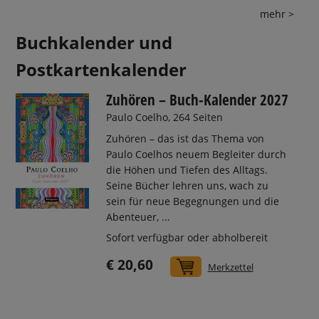
mehr >
Buchkalender und
Postkartenkalender
Zuhören – Buch-Kalender 2027
Paulo Coelho, 264 Seiten
Zuhören – das ist das Thema von
Paulo Coelhos neuem Begleiter durch
die Höhen und Tiefen des Alltags.
Seine Bücher lehren uns, wach zu
sein für neue Begegnungen und die
Abenteuer, ...
Sofort verfügbar oder abholbereit
€ 20,60
In den Warenkorb
Merkzettel