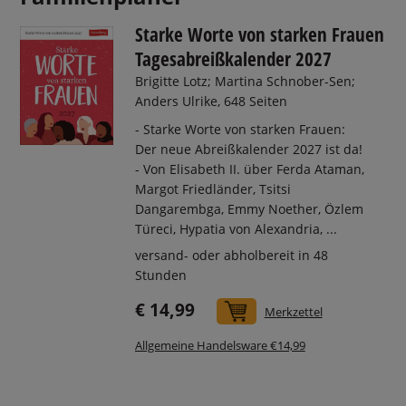
Starke Worte von starken Frauen
Tagesabreißkalender 2027
Brigitte Lotz; Martina Schnober-Sen;
Anders Ulrike, 648 Seiten
- Starke Worte von starken Frauen:
Der neue Abreißkalender 2027 ist da!
- Von Elisabeth II. über Ferda Ataman,
Margot Friedländer, Tsitsi
Dangarembga, Emmy Noether, Özlem
Türeci, Hypatia von Alexandria, ...
versand- oder abholbereit in 48
Stunden
€ 14,99
In den Warenkorb
Merkzettel
Allgemeine Handelsware €14,99