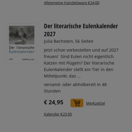
Allgemeine Handelsware €24,00
Der literarische Eulenkalender
2027
Julia Bachstein, 56 Seiten
Jetzt schon vorbestellen und auf 2027
freuen! Sind Eulen nicht eigentlich
Katzen mit Flügeln? Der literarische
Eulenkalender stellt ein Tier in den
Mittelpunkt, das ...
versand- oder abholbereit in 48
Stunden
€ 24,95
In den Warenkorb
Merkzettel
Kalender €23,95