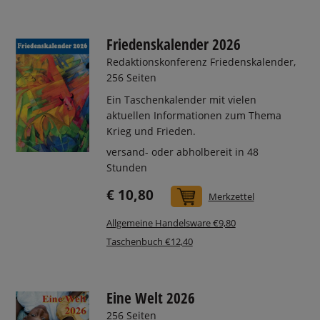
Friedenskalender 2026
Redaktionskonferenz Friedenskalender,
256 Seiten
Ein Taschenkalender mit vielen
aktuellen Informationen zum Thema
Krieg und Frieden.
versand- oder abholbereit in 48
Stunden
€ 10,80
In den Warenkorb
Merkzettel
Allgemeine Handelsware €9,80
Taschenbuch €12,40
Eine Welt 2026
256 Seiten