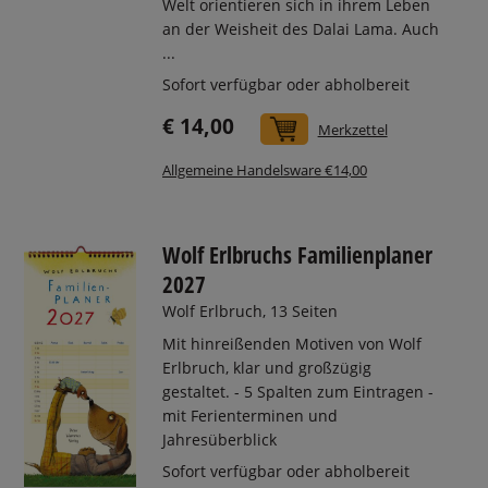
Welt orientieren sich in ihrem Leben
an der Weisheit des Dalai Lama. Auch
...
Sofort verfügbar oder abholbereit
€ 14,00
In den Warenkorb
Merkzettel
Allgemeine Handelsware €14,00
Wolf Erlbruchs Familienplaner
2027
Wolf Erlbruch, 13 Seiten
Mit hinreißenden Motiven von Wolf
Erlbruch, klar und großzügig
gestaltet. - 5 Spalten zum Eintragen -
mit Ferienterminen und
Jahresüberblick
Sofort verfügbar oder abholbereit