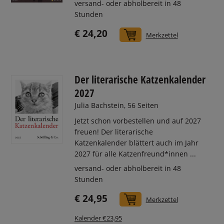
versand- oder abholbereit in 48
Stunden
€ 24,20
In den Warenkorb
Merkzettel
Der literarische Katzenkalender
2027
Julia Bachstein, 56 Seiten
Jetzt schon vorbestellen und auf 2027
freuen! Der literarische
Katzenkalender blättert auch im Jahr
2027 für alle Katzenfreund*innen ...
versand- oder abholbereit in 48
Stunden
€ 24,95
In den Warenkorb
Merkzettel
Kalender €23,95