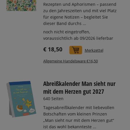
Rezepten und Aphorismen – passend
zu den Jahreszeiten und mit viel Platz
für eigene Notizen – begleitet Sie
dieser Band durchs ...
noch nicht eingetroffen,
voraussichtlich ab 09/2026 lieferbar
€ 18,50
In den Warenkorb
Merkzettel
Allgemeine Handelsware €16,50
Abreißkalender Man sieht nur
mit dem Herzen gut 2027
640 Seiten
Tagesabreißkalender mit liebevollen
Botschaften vom kleinen Prinzen
„Man sieht nur mit dem Herzen gut“
ist das wohl bekannteste ...