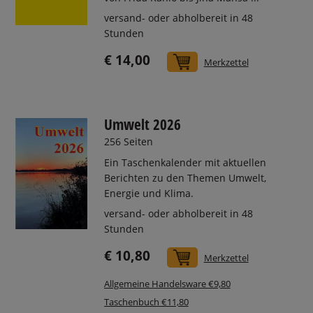
versand- oder abholbereit in 48
Stunden
€ 14,00
In den Warenkorb
Merkzettel
Umwelt 2026
256 Seiten
Ein Taschenkalender mit aktuellen
Berichten zu den Themen Umwelt,
Energie und Klima.
versand- oder abholbereit in 48
Stunden
€ 10,80
In den Warenkorb
Merkzettel
Allgemeine Handelsware €9,80
Taschenbuch €11,80