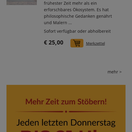
frühester Zeit mehr als ein
erforschbares Ökosystem. Es hat
philosophische Gedanken genährt
und Malern ...
Sofort verfügbar oder abholbereit
€ 25,00
In den Warenkorb
Merkzettel
mehr >