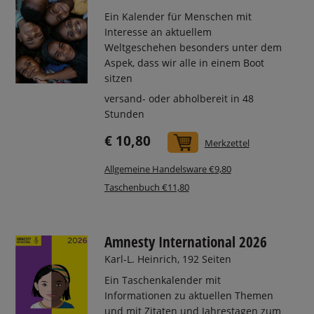
Ein Kalender für Menschen mit
Interesse an aktuellem
Weltgeschehen besonders unter dem
Aspek, dass wir alle in einem Boot
sitzen
versand- oder abholbereit in 48
Stunden
€ 10,80
In den Warenkorb
Merkzettel
Allgemeine Handelsware €9,80
Taschenbuch €11,80
Amnesty International 2026
Karl-L. Heinrich, 192 Seiten
Ein Taschenkalender mit
Informationen zu aktuellen Themen
und mit Zitaten und Jahrestagen zum