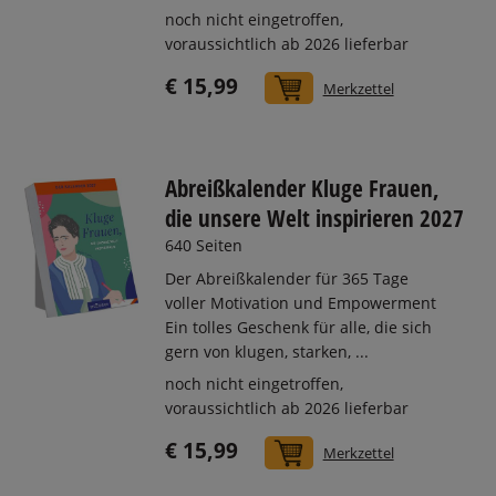
noch nicht eingetroffen,
voraussichtlich ab 2026 lieferbar
€ 15,99
In den Warenkorb
Merkzettel
Abreißkalender Kluge Frauen,
die unsere Welt inspirieren 2027
640 Seiten
Der Abreißkalender für 365 Tage
voller Motivation und Empowerment
Ein tolles Geschenk für alle, die sich
gern von klugen, starken, ...
noch nicht eingetroffen,
voraussichtlich ab 2026 lieferbar
€ 15,99
In den Warenkorb
Merkzettel