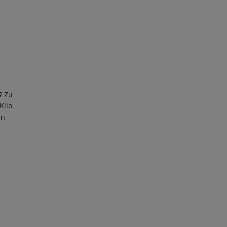
? Zu
Kilo
in