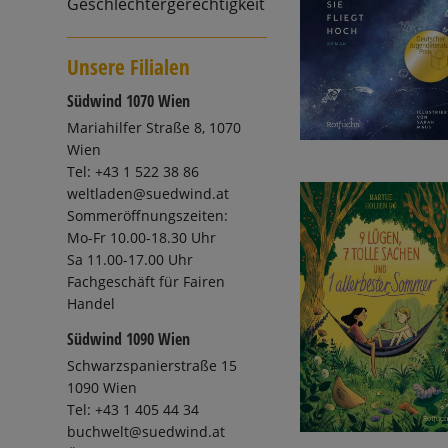
Geschlechtergerechtigkeit
Unsere Filialen
Südwind 1070 Wien
Mariahilfer Straße 8, 1070
Wien
Tel: +43 1 522 38 86
weltladen@suedwind.at
Sommeröffnungszeiten:
Mo-Fr 10.00-18.30 Uhr
Sa 11.00-17.00 Uhr
Fachgeschäft für Fairen
Handel
Südwind 1090 Wien
Schwarzspanierstraße 15
1090 Wien
Tel: +43 1 405 44 34
buchwelt@suedwind.at