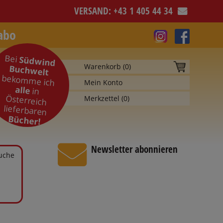
VERSAND: +43 1 405 44 34
abo
Bei
Südwind
Warenkorb (
0
)
Buchwelt
bekomme ich
Mein Konto
alle
in
Österreich
Merkzettel (
0
)
lieferbaren
Bücher!
Newsletter abonnieren
Suche