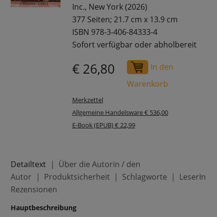
Inc., New York (2026)
377 Seiten; 21.7 cm x 13.9 cm
ISBN 978-3-406-84333-4
Sofort verfügbar oder abholbereit
€ 26,80
In den
Warenkorb
Merkzettel
Allgemeine Handelsware € 536,00
E-Book (EPUB) € 22,99
Detailtext
Über die Autorin / den
Autor
Produktsicherheit
Schlagworte
LeserInne
Rezensionen
Hauptbeschreibung