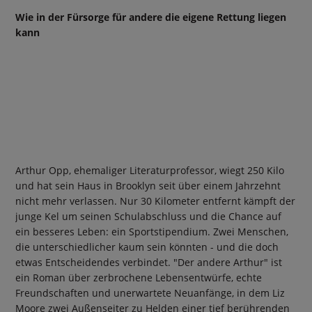
Wie in der Fürsorge für andere die eigene Rettung liegen
kann
Arthur Opp, ehemaliger Literaturprofessor, wiegt 250 Kilo
und hat sein Haus in Brooklyn seit über einem Jahrzehnt
nicht mehr verlassen. Nur 30 Kilometer entfernt kämpft der
junge Kel um seinen Schulabschluss und die Chance auf
ein besseres Leben: ein Sportstipendium. Zwei Menschen,
die unterschiedlicher kaum sein könnten - und die doch
etwas Entscheidendes verbindet. "Der andere Arthur" ist
ein Roman über zerbrochene Lebensentwürfe, echte
Freundschaften und unerwartete Neuanfänge, in dem Liz
Moore zwei Außenseiter zu Helden einer tief berührenden