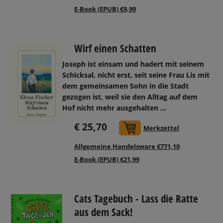
E-Book (EPUB) €9,99
Wirf einen Schatten
Joseph ist einsam und hadert mit seinem
Schicksal, nicht erst, seit seine Frau Lis mit
dem gemeinsamen Sohn in die Stadt
gezogen ist, weil sie den Alltag auf dem
Hof nicht mehr ausgehalten ...
€ 25,70
In den Warenkorb
Merkzettel
Allgemeine Handelsware €771,10
E-Book (EPUB) €21,99
Cats Tagebuch - Lass die Ratte
aus dem Sack!