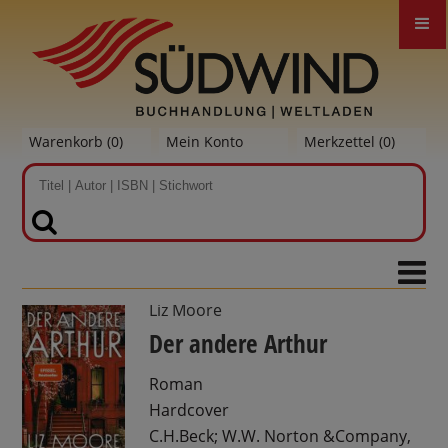
Warenkorb (
0
)
Mein Konto
Merkzettel (
0
)
SUCHEN
Liz Moore
Der andere Arthur
Roman
Hardcover
C.H.Beck; W.W. Norton &Company,